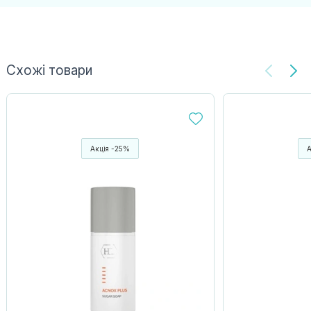
Схожі товари
Акція -25%