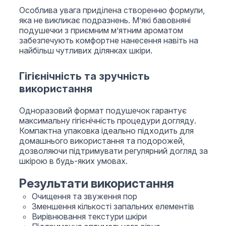
Особлива увага приділена створенню формули,
яка не викликає подразнень. М’які бавовняні
подушечки з приємним м’ятним ароматом
забезпечують комфортне нанесення навіть на
найбільш чутливих ділянках шкіри.
Гігієнічність та зручність
використання
Одноразовий формат подушечок гарантує
максимальну гігієнічність процедури догляду.
Компактна упаковка ідеально підходить для
домашнього використання та подорожей,
дозволяючи підтримувати регулярний догляд за
шкірою в будь-яких умовах.
Результати використання
Очищення та звуження пор
Зменшення кількості запальних елементів
Вирівнювання текстури шкіри