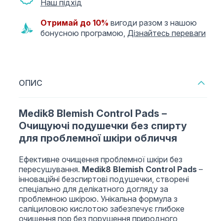
Наш підхід
Отримай до 10%
вигоди разом з нашою
бонусною програмою,
Дізнайтесь переваги
ОПИС
Medik8 Blemish Control Pads –
Очищуючі подушечки без спирту
для проблемної шкіри обличчя
Ефективне очищення проблемної шкіри без
пересушування.
Medik8 Blemish Control Pads
–
інноваційні безспиртові подушечки, створені
спеціально для делікатного догляду за
проблемною шкірою. Унікальна формула з
саліциловою кислотою забезпечує глибоке
очищення пор без порушення природного