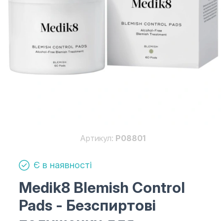
Артикул:
P08801
Є в наявності
Medik8 Blemish Control
Pads
- Безспиртові