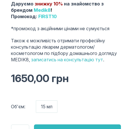
Даруємо
знижку 10
%
на знайомство з
брендом
Medik8
!
Промокод:
FIRST10
*промокод з акційними цінами не сумується
Також є можливість отримати професійну
консультацію лікарем дерматологом/
косметологом по підбору домашнього догляду
MEDIK8,
записатись на консультацію тут
.
1650,00
грн
Об'єм:
15 мл