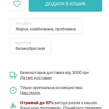
ДОДАТИ В КОШИК
тип шкіри
Жирна, комбінована, проблемна
виробник
Великобританія
Безкоштовна доставка від 3000 грн
Деталі доставки
Тільки оригінальна космецевтика
Наш підхід
Отримай до 10%
вигоди разом з нашою
бонусною програмою,
Дізнайтесь переваги