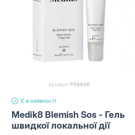
Артикул:
P08806
Є в наявності
Medik8 Blemish Sos
- Гель
швидкої локальної дії