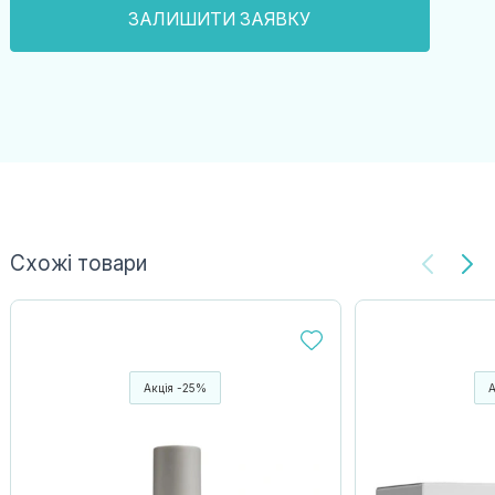
Схожі товари
Акція -25%