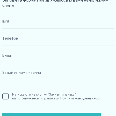
Заповніть форму і ми звʼяжемось із вами найближчим
часом
Натискаючи на кнопку “Залишити заявку”,
ви погоджуєтесь із правилами
Політики конфіденційності