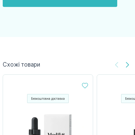
Схожі товари
Безкоштовна доставка
Безко