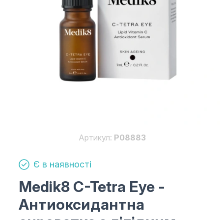
Артикул:
P08883
Є в наявності
Medik8 C-Tetra Eye
-
Антиоксидантна