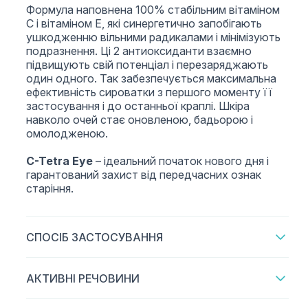
Формула наповнена 100% стабільним вітаміном
С і вітаміном Е, які синергетично запобігають
ушкодженню вільними радикалами і мінімізують
подразнення. Ці 2 антиоксиданти взаємно
підвищують свій потенціал і перезаряджають
один одного. Так забезпечується максимальна
ефективність сироватки з першого моменту її
застосування і до останньої краплі. Шкіра
навколо очей стає оновленою, бадьорою і
омолодженою.
C-Tetra Eye
– ідеальний початок нового дня і
гарантований захист від передчасних ознак
старіння.
СПОСІБ ЗАСТОСУВАННЯ
АКТИВНІ РЕЧОВИНИ