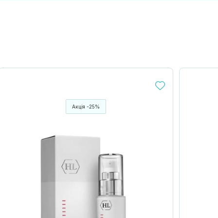
Акція -25%