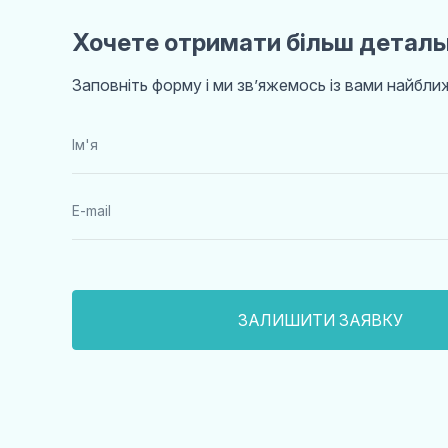
Хочете отримати більш деталь
Заповніть форму і ми звʼяжемось із вами найбл