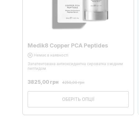
Medik8 Copper PCA Peptides
Немає в наявності
Запатентована антиоксидантна сироватка з мідним
пептидом
3825,00
грн
4250,00
грн
ОБЕРІТЬ ОПЦІЇ