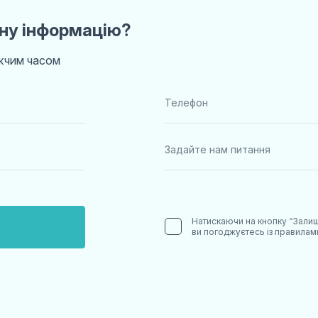
ну інформацію?
ижчим часом
Натискаючи на кнопку “Залиш
ви погоджуєтесь із правила