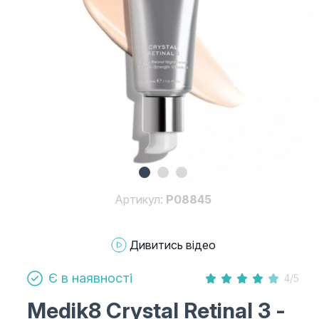
Артикул:
P08845
Дивитись відео
Є в наявності
4/5
Medik8 Crystal Retinal 3
-