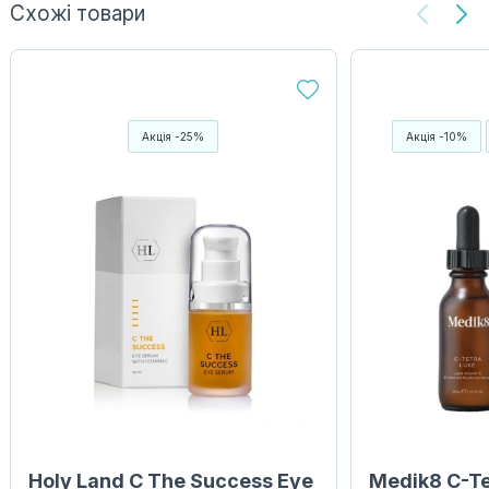
Схожі товари
Акція -25%
Акція -10%
Holy Land C The Success Eye
Medik8 C-Te