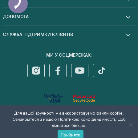
ДОПОМОГА
СЛУЖБА ПІДТРИМКИ КЛІЄНТІВ
МИ У СОЦМЕРЕЖАХ:
© 2026 Dermal cosmetics . Усі права захищені
Для вашої зручності ми використовуємо файли cookie.
Ознайомтеся з нашою Політикою конфіденційності, щоб
дізнатися більше.
Прийняти