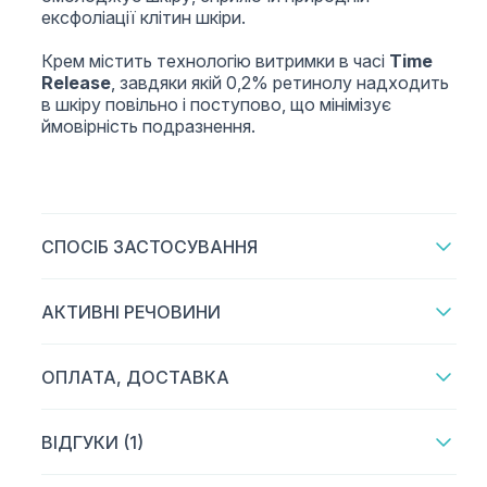
ексфоліації клітин шкіри.
Крем містить технологію витримки в часі
Time
Release
, завдяки якій 0,2% ретинолу надходить
в шкіру повільно і поступово, що мінімізує
ймовірність подразнення.
СПОСІБ ЗАСТОСУВАННЯ
АКТИВНІ РЕЧОВИНИ
ОПЛАТА, ДОСТАВКА
ВІДГУКИ (1)