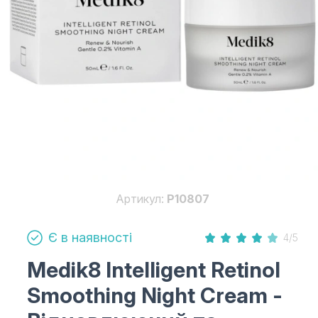
Артикул:
P10807
Є в наявності
4/5
Medik8 Intelligent Retinol
Smoothing Night Cream
-