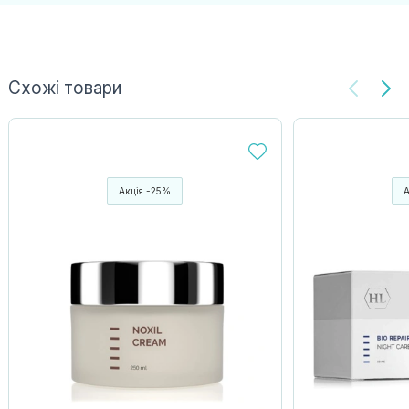
Схожі товари
Акція -25%