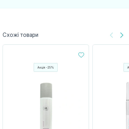
Схожі товари
Акція -25%