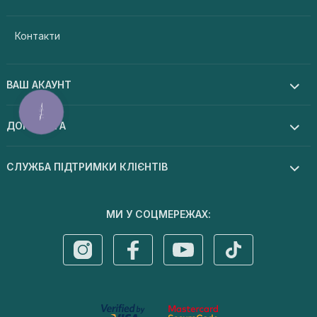
Контакти
ВАШ АКАУНТ
КНОПКА
ЗВ'ЯЗКУ
ДОПОМОГА
СЛУЖБА ПІДТРИМКИ КЛІЄНТІВ
МИ У СОЦМЕРЕЖАХ: