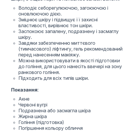
Володіє себорегулюючою, загоюючою і
оновлюючою дією.
Зміцнює шкіру і підвищує її захисні
властивості, вирівнює тон шкіри.
Заспокоює запалену, подразнену і засмаглу
шкіру.
Завдяки забезпеченню миттєвого
(тимчасового) ліфтингу, гель рекомендований
перед нанесенням макіяжу.
Можна використовувати в якості підготовки
до гоління, для цього нанесіть ввечері на зону
ранкового гоління.
Підходить для всіх типів шкіри.
Показання
:
Акне
Червоні вугрі
Подразнена або засмагла шкіра
Жирна шкіра
Гоління (підготовка)
Погіршення кольору обличчя