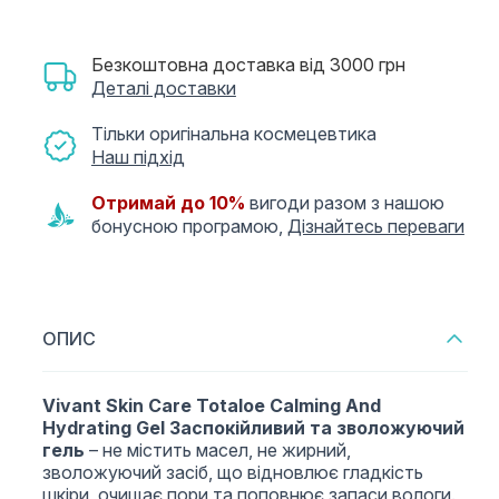
Безкоштовна доставка від 3000 грн
Деталі доставки
Тільки оригінальна космецевтика
Наш підхід
Отримай до 10%
вигоди разом з нашою
бонусною програмою,
Дізнайтесь переваги
ОПИС
Vivant Skin Care Totaloe Calming And
Hydrating Gel Заспокійливий та зволожуючий
гель
– не містить масел, не жирний,
зволожуючий засіб, що відновлює гладкість
шкіри, очищає пори та поповнює запаси вологи.