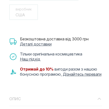
виробник
США
Безкоштовна доставка від 3000 грн
Деталі доставки
Тільки оригінальна космецевтика
Наш підхід
Отримай до 10%
вигоди разом з нашою
бонусною програмою,
Дізнайтесь переваги
ОПИС