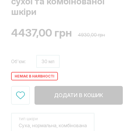
сухої та комбінованої
шкіри
4437,00
грн
4930,00
грн
Об'єм:
30 мл
НЕМАЄ В НАЯВНОСТІ
ДОДАТИ В КОШИК
тип шкіри
Суха, нормальна, комбінована