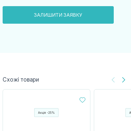
Схожі товари
Акція -25%