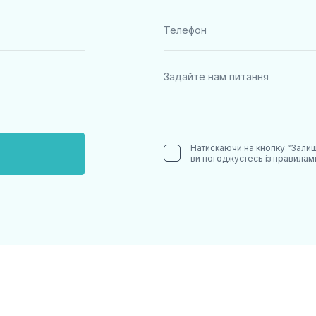
Натискаючи на кнопку “Залиш
ви погоджуєтесь із правила