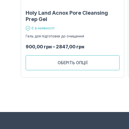
Holy Land Acnox Pore Cleansing
Prep Gel
Є в наявності
Гель для підготовки до очищення
900,00
грн
–
2847,00
грн
ОБЕРІТЬ ОПЦІЇ