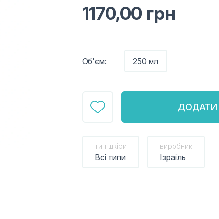
1170,00
грн
Об'єм:
250 мл
ДОДАТИ 
тип шкіри
виробник
Всі типи
Ізраїль