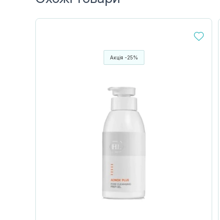
Акція -25%