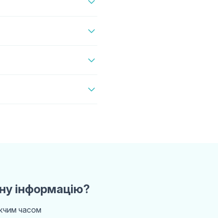
ну інформацію?
ижчим часом