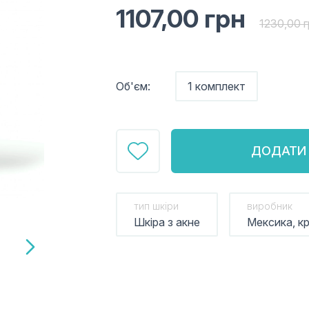
1107,00
грн
1230,00
г
Об'єм:
1 комплект
ДОДАТИ 
тип шкіри
виробник
Шкіра з акне
Мексика, к