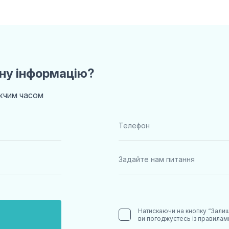
ну інформацію?
ижчим часом
Натискаючи на кнопку “Залиш
ви погоджуєтесь із правила