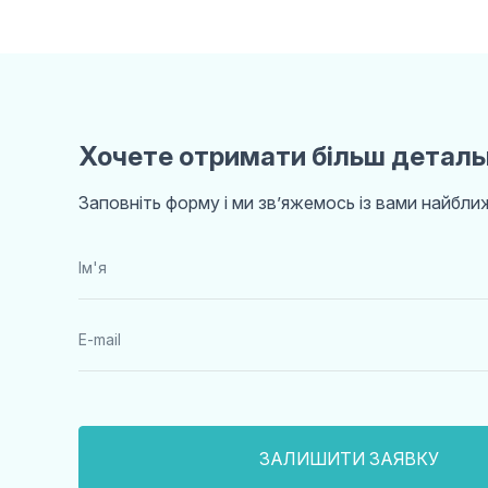
Хочете отримати більш деталь
Заповніть форму і ми звʼяжемось із вами найбл