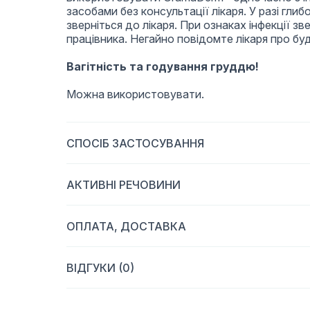
засобами без консультації лікаря. У разі гли
зверніться до лікаря. При ознаках інфекції з
працівника. Негайно повідомте лікаря про будь
Вагітність та годування груддю!
Можна використовувати.
СПОСІБ ЗАСТОСУВАННЯ
АКТИВНІ РЕЧОВИНИ
ОПЛАТА, ДОСТАВКА
ВІДГУКИ (0)