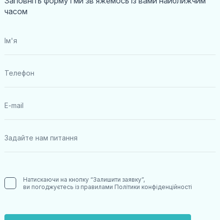
Заповніть форму і ми звʼяжемось із вами найближчим
часом
Натискаючи на кнопку “Залишити заявку”,
ви погоджуєтесь із правилами
Політики конфіденційності