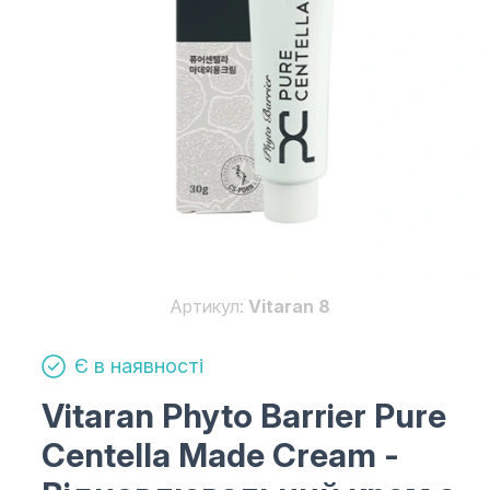
Артикул:
Vitaran 8
Є в наявності
Vitaran Phyto Barrier Pure
Centella Made Cream
-