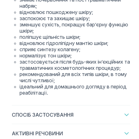
набряк;
відновлює пошкоджену шкіру;
заспокоює та захищає шкіру;
зменшує сухість, покращує бар’єрну функцію
шкіри;
поліпшує щільність шкіри;
відновлює гідроліпідну мантію шкіри;
сприяє синтезу колагену;
нормалізує тон шкіри;
застосовується після будь-яких ін’єкційних та
травматичних косметологічних процедур;
рекомендований для всіх типів шкіри, в тому
числі чутливої;
ідеальний для домашнього догляду в період
реабілітації.
СПОСІБ ЗАСТОСУВАННЯ
АКТИВНІ РЕЧОВИНИ