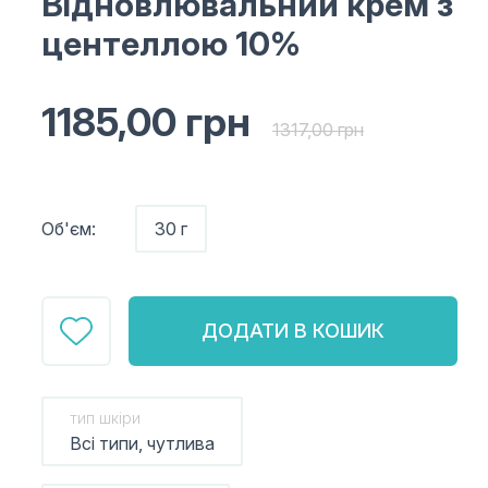
Відновлювальний крем з
центеллою 10%
1185,00
грн
1317,00
грн
Об'єм:
30 г
ДОДАТИ В КОШИК
тип шкіри
Всі типи, чутлива