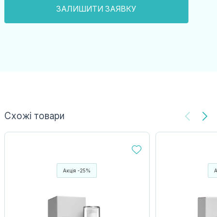
Схожі товари
Акція -25%